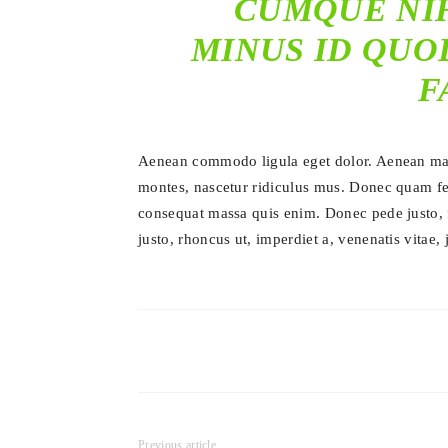
CUMQUE NIH
MINUS ID QUO
F
Aenean commodo ligula eget dolor. Aenean mass
montes, nascetur ridiculus mus. Donec quam feli
consequat massa quis enim. Donec pede justo, fr
justo, rhoncus ut, imperdiet a, venenatis vitae, 
Previous article