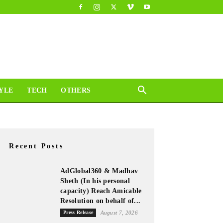
YLE
TECH
OTHERS
Recent Posts
AdGlobal360 & Madhav
Sheth (In his personal
capacity) Reach Amicable
Resolution on behalf of...
Press Release
August 7, 2026