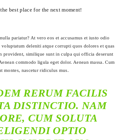
 the best place for the next moment!
nulla pariatur? At vero eos et accusamus et iusto odio
 voluptatum deleniti atque corrupti quos dolores et quas
n provident, similique sunt in culpa qui officia deserunt
ga.Aenean commodo ligula eget dolor. Aenean massa. Cum
nt montes, nascetur ridiculus mus.
DEM RERUM FACILIS
TA DISTINCTIO. NAM
ORE, CUM SOLUTA
ELIGENDI OPTIO