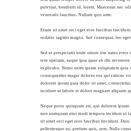
pulvinar, hendrerit id, lorem. Maecenas nec odi
venenatis faucibus. Nullam quis ante.
Etiam sit amet orci eget eros faucibus tincidunt
sodales sagittis magna. Sed consequat, leo ege
Sed ut perspiciatis unde omnis iste natus erro
rem aperiam, eaque ipsa quae ab illo inventore v
explicabo. Nemo enim ipsam voluptatem quia vol
consequuntur magni dolores eos qui ratione vo
dolorem ipsum quia dolor sit amet, consectetur
incidunt ut labore et dolore magnam aliquam q
Neque porro quisquam est, qui dolorem ipsum qui
non numquam eius modi tempora incidunt ut l
sit amet orci eget eros faucibus tincidunt. Duis 
pellentesque eu, pretium quis, sem. Nulla conse