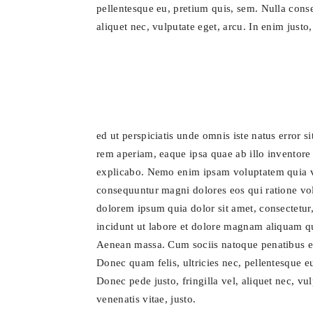
pellentesque eu, pretium quis, sem. Nulla conse
aliquet nec, vulputate eget, arcu. In enim justo,
ed ut perspiciatis unde omnis iste natus error
rem aperiam, eaque ipsa quae ab illo inventore v
explicabo. Nemo enim ipsam voluptatem quia vol
consequuntur magni dolores eos qui ratione vo
dolorem ipsum quia dolor sit amet, consectetur
incidunt ut labore et dolore magnam aliquam 
Aenean massa. Cum sociis natoque penatibus et
Donec quam felis, ultricies nec, pellentesque 
Donec pede justo, fringilla vel, aliquet nec, vul
venenatis vitae, justo.