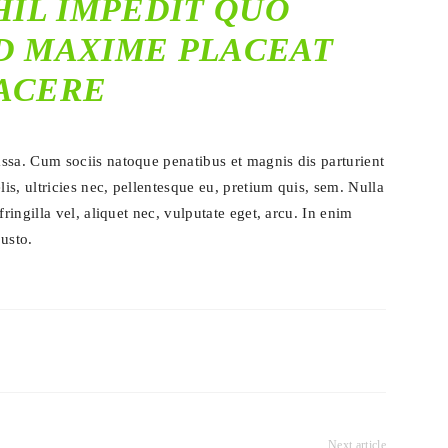
IL IMPEDIT QUO
D MAXIME PLACEAT
ACERE
a. Cum sociis natoque penatibus et magnis dis parturient
s, ultricies nec, pellentesque eu, pretium quis, sem. Nulla
ingilla vel, aliquet nec, vulputate eget, arcu. In enim
justo.
Next article