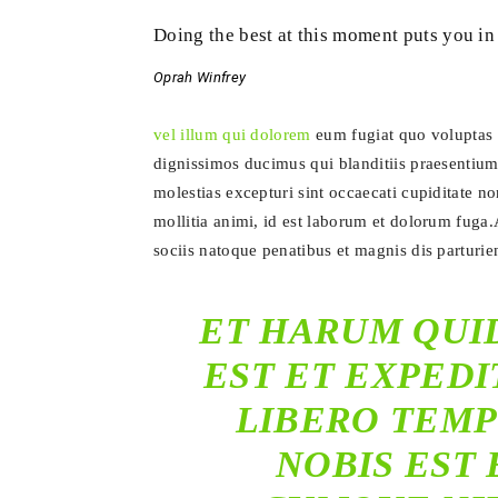
Doing the best at this moment puts you in
Oprah Winfrey
vel illum qui dolorem
eum fugiat quo voluptas 
dignissimos ducimus qui blanditiis praesentium
molestias excepturi sint occaecati cupiditate no
mollitia animi, id est laborum et dolorum fu
sociis natoque penatibus et magnis dis parturie
ET HARUM QUI
EST ET EXPEDI
LIBERO TEMP
NOBIS EST 